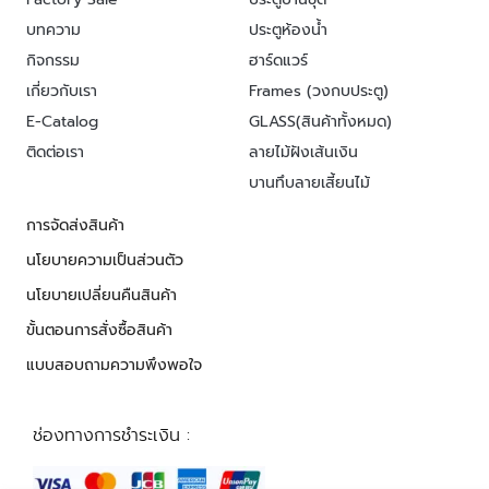
บทความ
ประตูห้องน้ำ
กิจกรรม
ฮาร์ดแวร์
เกี่ยวกับเรา
Frames (วงกบประตู)
E-Catalog
GLASS(สินค้าทั้งหมด)
ติดต่อเรา
ลายไม้ฝังเส้นเงิน
บานทึบลายเสี้ยนไม้
การจัดส่งสินค้า
นโยบายความเป็นส่วนตัว
นโยบายเปลี่ยนคืนสินค้า
ขั้นตอนการสั่งซื้อสินค้า
แบบสอบถามความพึงพอใจ
ช่องทางการชำระเงิน :