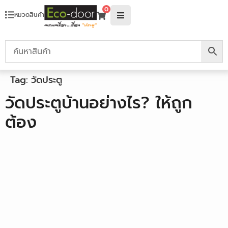
0
หมวดสินค้า
Tag:
วัดประตู
วัดประตูบ้านอย่างไร? ให้ถูก
ต้อง