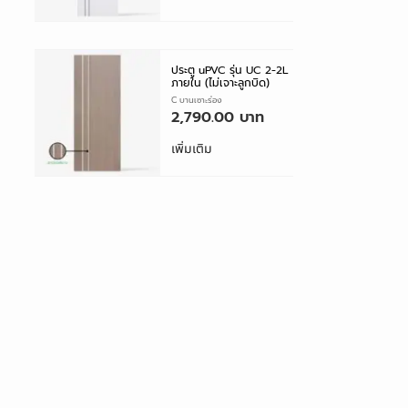
ประตู uPVC รุ่น UC 2-2L
ภายใน (ไม่เจาะลูกบิด)
ประตู UPVC บานเซาะร่อง
2,790.00
เพิ่มเติม