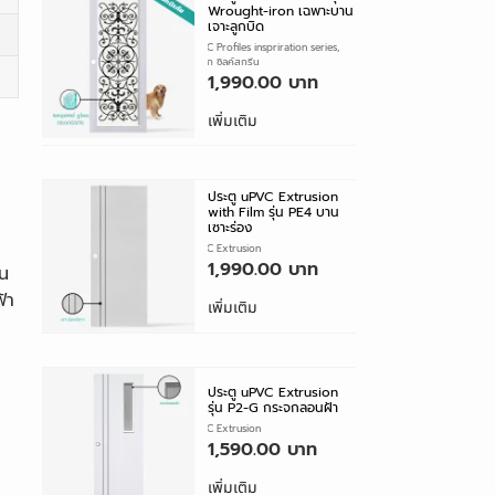
Wrought-iron เฉพาะบาน
เจาะลูกบิด
ประตู uPVC Profiles inspriration series
,
ประตูกระจก ซิลค์สกรีน
1,990.00
เพิ่มเติม
ประตู uPVC Extrusion
with Film รุ่น PE4 บาน
เซาะร่อง
ประตู uPVC Extrusion
1,990.00
ัน
้า
เพิ่มเติม
ประตู uPVC Extrusion
รุ่น P2-G กระจกลอนฝ้า
ประตู uPVC Extrusion
1,590.00
เพิ่มเติม