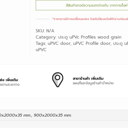
สีสินค้าอาจมีความแตกต่างกัน จากการตั้ง
*ราคาอาจมีการเปลี่ยนแปลง ไดยไม่ต้องแจ้งให้ทราบก่อน
SKU:
N/A
Category:
ประตู uPVc Profiles wood grain
Tags:
uPVC door
,
uPVC Profile door
,
ประตู 
uPVC
สาขาร้านค้า เพิ่มเติม
่ง เพิ่มเติม
แผนที่และข้อมูลร้านค้าจำหน่าย
การตามระยะทาง
0x2000x35 mm., 900x2000x35 mm.