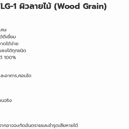
 TLG-1 ผิวลายไม้ (Wood Grain)
ิเศษ
ดีเยี่ยม
าดได้ง่าย
มลงได้ทุกชนิด
ได้ 100%
น และอาคาร,คอนโด
งานจริง
องจากอาจจะเกิดอันตรายและชำรุดเสียหายได้