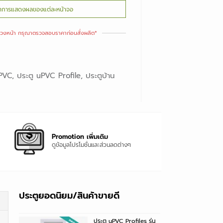
ค่าการแสดงผลของแต่ละหน้าจอ
ล่วงหน้า กรุณาตรวจสอบราคาก่อนสั่งผลิต*
uPVC
,
ประตู uPVC Profile
,
ประตูบ้าน
Promotion เพิ่มเติม
ดูข้อมูลโปรโมชั่นและส่วนลดต่างๆ
ประตูยอดนิยม/สินค้าขายดี
ประตู uPVC Profiles รุ่น