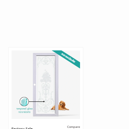
Compare
Factory Sale