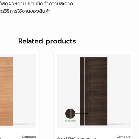
และวัสดุผิวหยาบ ขัด เช็ดทำความสะอาด
ดวิธีการใช้งานของสินค้า
Related products
Compare
Compare
ง
ประตู UPVC บานเซาะร่อง