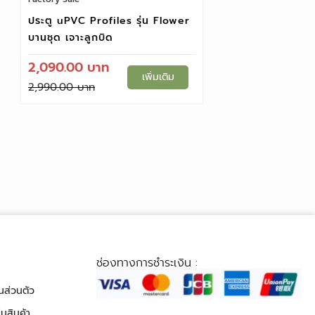
ประตู uPVC Profiles รุ่น Flower
บานชุด เจาะลูกบิด
2,090.00
เพิ่มเติม
2,990.00
ช่องทางการชำระเงิน :
นส่วนตัว
นสินค้า