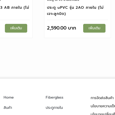
U3 AB ภายใน (ไม่
ประตู uPVC รุ่น 2AO ภายใน (ไม่
เจาะลูกบิด)
2,590.00
เพิ่มเติม
เพิ่มเติม
Home
Fiberglass
การจัดส่งสินค้า
นโยบายความเป็
สินค้า
ประตูภายใน
นโยบายเปลี่ยนคื