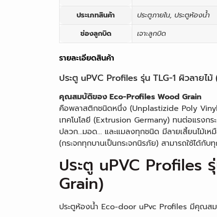
ประเภทสินค้า
ประตูภายใน, ประตูห้องน้ำ
ช่องลูกบิด
เจาะลูกบิด
รายละเอียดสินค้า
ประตู uPVC Profiles รุ่น TLG-1 ผิวลายไม
คุณสมบัติของ Eco-Profiles Wood Grain
คือพลาสติกชนิดหนึ่ง (Unplastizide Poly Vinyl
เทคโนโลยี (Extrusion Germany) ทนต่อแรงกระแ
ปลวก…มอด… และแมลงทุกชนิด มีลายเสี้ยนไม้เหมื
(กระจกทุกบานเป็นกระจกนิรภัย) สามารถใช้ได้กับทุ
ประตู uPVC Profiles ร
Grain)
ประตูห้องน้ำ Eco-door uPvc Profiles มีคุณสม