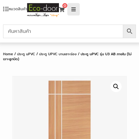
0
หมวดสินค้า
Home
/
ประตู uPVC
/
ประตู UPVC บานเซาะร่อง
/ ประตู uPVC รุ่น U3 AB ภายใน (ไม่
เจาะลูกบิด)