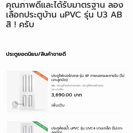
คุณภาพดีและได้รับมาตรฐาน ลอง
เลือกประตูบ้าน uPVC รุ่น U3 AB
สิ ! ครับ
ประตูยอดนิยม/สินค้าขายดี
ประตูไฟเบอร์กลาส รุ่น 4P ภายนอกและภายใน (ไม่
เจาะลูกบิด)
Factory Sale
,
ประตูสำหรับภายนอก
,
ประตูไฟเบอร์กลาส
,
ไฟเบอร์กลาส บานทึบ
3,690.00
เพิ่มเติม
ประตูห้องน้ำ uPVC รุ่น UVC4 บานเกล็ด (ไม่เจาะ
ลูกบิด)