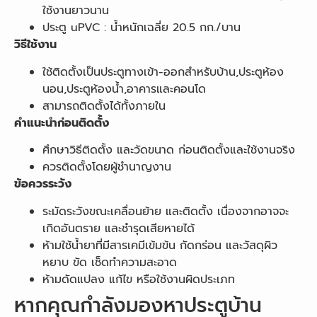
ใช้งานยาวนาน
ประตู uPVC : น้ำหนักเฉลี่ย 20.5 กก./บาน
วิธีใช้งาน
ใช้ติดตั้งเป็นประตูทางเข้า-ออกสำหรับบ้าน,ประตูห้อง
นอน,ประตูห้องน้ำ,อาคารและคอนโด
สามารถติดตั้งได้ทั้งภายใน
คำแนะนำก่อนติดตั้ง
ศึกษาวิธีติดตั้ง และวัดขนาด ก่อนติดตั้งและใช้งานจริง
ควรติดตั้งโดยผู้ชำนาญงาน
ข้อควรระวัง
ระมัดระวังขณะเคลื่อนย้าย และติดตั้ง เนื่องจากอาจจะ
เกิดอันตราย และชำรุดเสียหายได้
ห้ามใช้น้ำยาที่มีสารเคมีเข้มข้น กัดกร่อน และวัสดุผิว
หยาบ ขัด เช็ดทำความสะอาด
ห้ามดัดแปลง แก้ไข หรือใช้งานผิดประเภท
หากคุณกำลังมองหาประตูบ้าน