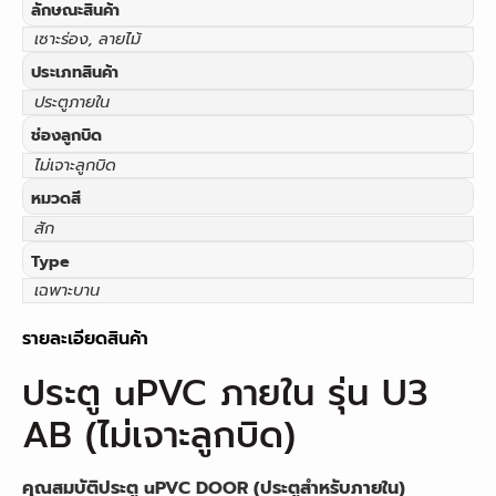
ลักษณะสินค้า
เซาะร่อง, ลายไม้
ประเภทสินค้า
ประตูภายใน
ช่องลูกบิด
ไม่เจาะลูกบิด
หมวดสี
สัก
Type
เฉพาะบาน
รายละเอียดสินค้า
ประตู uPVC ภายใน รุ่น U3
AB (ไม่เจาะลูกบิด)
คุณสมบัติประตู uPVC DOOR (ประตูสำหรับภายใน)