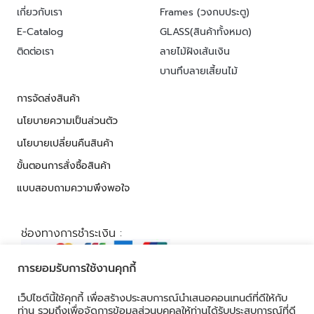
เกี่ยวกับเรา
Frames (วงกบประตู)
E-Catalog
GLASS(สินค้าทั้งหมด)
ติดต่อเรา
ลายไม้ฝังเส้นเงิน
บานทึบลายเสี้ยนไม้
การจัดส่งสินค้า
นโยบายความเป็นส่วนตัว
นโยบายเปลี่ยนคืนสินค้า
ขั้นตอนการสั่งซื้อสินค้า
แบบสอบถามความพึงพอใจ
ช่องทางการชำระเงิน :
การยอมรับการใช้งานคุกกี้
เว็ปไซต์นี้ใช้คุกกี้ เพื่อสร้างประสบการณ์นำเสนอคอนเทนต์ที่ดีให้กับ
© 2026 ALL RIGHTS RESERVED​
ท่าน รวมถึงเพื่อจัดการข้อมูลส่วนบุคคลให้ท่านได้รับประสบการณ์ที่ดี