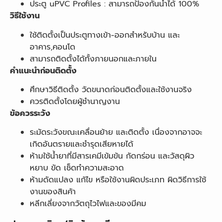
ประตู uPVC Profiles : สามารถป้องกันน้ำได้ 100%
วิธีใช้งาน
ใช้ติดตั้งเป็นประตูทางเข้า-ออกสำหรับบ้าน และ
อาคาร,คอนโด
สามารถติดตั้งได้ทั้งภายนอกและภายใน
คำแนะนำก่อนติดตั้ง
ศึกษาวิธีติดตั้ง วัดขนาดก่อนติดตั้งและใช้งานจริง
ควรติดตั้งโดยผู้ชำนาญงาน
ข้อควรระวัง
ระมัดระวังขณะเคลื่อนย้าย และติดตั้ง เนื่องจากอาจจะ
เกิดอันตรายและชำรุดเสียหายได้
ห้ามใช้น้ำยาที่มีสารเคมีเข้มข้น กัดกร่อน และวัสดุผิว
หยาบ ขัด เช็ดทำความสะอาด
ห้ามดัดแปลง แก้ไข หรือใช้งานผิดประเภท ผิดวิธีการใช้
งานของสินค้า
หลีกเลี่ยงจากวัตถุไวไฟและของมีคม