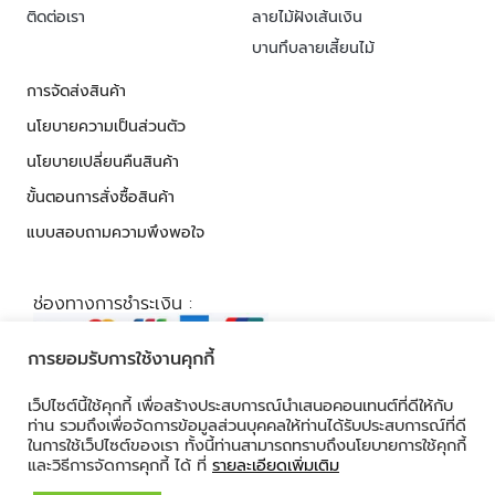
ติดต่อเรา
ลายไม้ฝังเส้นเงิน
บานทึบลายเสี้ยนไม้
การจัดส่งสินค้า
นโยบายความเป็นส่วนตัว
นโยบายเปลี่ยนคืนสินค้า
ขั้นตอนการสั่งซื้อสินค้า
แบบสอบถามความพึงพอใจ
ช่องทางการชำระเงิน :
การยอมรับการใช้งานคุกกี้
เว็ปไซต์นี้ใช้คุกกี้ เพื่อสร้างประสบการณ์นำเสนอคอนเทนต์ที่ดีให้กับ
© 2026 ALL RIGHTS RESERVED​
ท่าน รวมถึงเพื่อจัดการข้อมูลส่วนบุคคลให้ท่านได้รับประสบการณ์ที่ดี
ในการใช้เว็ปไซต์ของเรา ทั้งนี้ท่านสามารถทราบถึงนโยบายการใช้คุกกี้
และวิธีการจัดการคุกกี้ ได้ ที่
รายละเอียดเพิ่มเติม