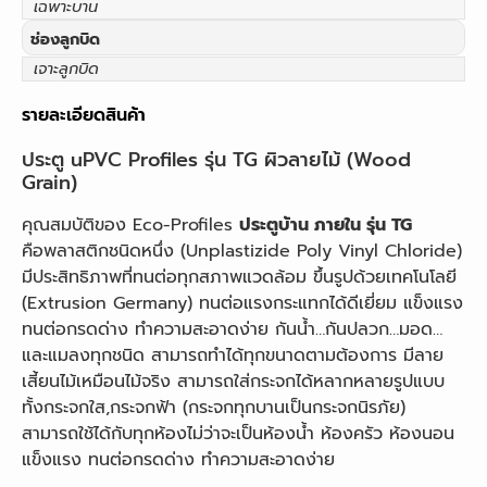
เฉพาะบาน
ช่องลูกบิด
เจาะลูกบิด
รายละเอียดสินค้า
ประตู uPVC Profiles รุ่น TG ผิวลายไม้ (Wood
Grain)
คุณสมบัติของ Eco-Profiles
ประตูบ้าน ภายใน รุ่น TG
คือพลาสติกชนิดหนึ่ง (Unplastizide Poly Vinyl Chloride)
มีประสิทธิภาพที่ทนต่อทุกสภาพแวดล้อม ขึ้นรูปด้วยเทคโนโลยี
(Extrusion Germany) ทนต่อแรงกระแทกได้ดีเยี่ยม แข็งแรง
ทนต่อกรดด่าง ทำความสะอาดง่าย กันน้ำ…กันปลวก…มอด…
และแมลงทุกชนิด สามารถทำได้ทุกขนาดตามต้องการ มีลาย
เสี้ยนไม้เหมือนไม้จริง สามารถใส่กระจกได้หลากหลายรูปแบบ
ทั้งกระจกใส,กระจกฟ้า (กระจกทุกบานเป็นกระจกนิรภัย)
สามารถใช้ได้กับทุกห้องไม่ว่าจะเป็นห้องน้ำ ห้องครัว ห้องนอน
แข็งแรง ทนต่อกรดด่าง ทำความสะอาดง่าย