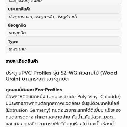
ประตูกระจก, ลายไม้
ประเภทสินค้า
ประตูภายนอก, ประตูภายใน, ประตูห้องน้ำ
ช่องลูกบิด
เจาะลูกบิด
Type
เฉพาะบาน
รายละเอียดสินค้า
ประตู uPVC Profiles รุ่น S2-WG ผิวลายไม้ (Wood
Grain) บานกระจก เจาะลูกบิด
คุณสมบัติของ Eco-Profiles
คือพลาสติกชนิดหนึ่ง (Unplastizide Poly Vinyl Chloride)
มีประสิทธิภาพที่ทนต่อทุกสภาพแวดล้อม ขึ้นรูปด้วยเทคโนโลยี
(Extrusion Germany) ทนต่อแรงกระแทกได้ดีเยี่ยม แข็งแรง
ทนต่อกรดด่าง ทำความสะอาดง่าย กันน้ำ…กันปลวก…มอด…
และแมลงทุกชนิด สามารถใช้ได้กับทุกห้องไม่ว่าจะเป็นห้องน้ำ