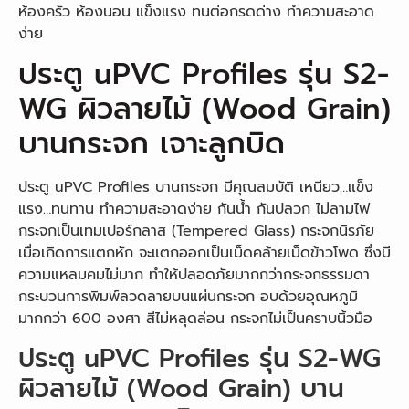
ห้องครัว ห้องนอน แข็งแรง ทนต่อกรดด่าง ทำความสะอาด
ง่าย
ประตู uPVC Profiles รุ่น S2-
WG ผิวลายไม้ (Wood Grain)
บานกระจก เจาะลูกบิด
ประตู uPVC Profiles บานกระจก มีคุณสมบัติ เหนียว…แข็ง
แรง…ทนทาน ทำความสะอาดง่าย กันน้ำ กันปลวก ไม่ลามไฟ
กระจกเป็นเทมเปอร์กลาส (Tempered Glass) กระจกนิรภัย
เมื่อเกิดการแตกหัก จะแตกออกเป็นเม็ดคล้ายเม็ดข้าวโพด ซึ่งมี
ความแหลมคมไม่มาก ทำให้ปลอดภัยมากกว่ากระจกธรรมดา
กระบวนการพิมพ์ลวดลายบนแผ่นกระจก อบด้วยอุณหภูมิ
มากกว่า 600 องศา สีไม่หลุดล่อน กระจกไม่เป็นคราบนิ้วมือ
ประตู uPVC Profiles รุ่น S2-WG
ผิวลายไม้ (Wood Grain) บาน