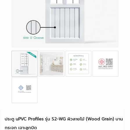
ประตู uPVC Profiles รุ่น S2-WG ผิวลายไม้ (Wood Grain) บาน
กระจก เจาะลูกบิด