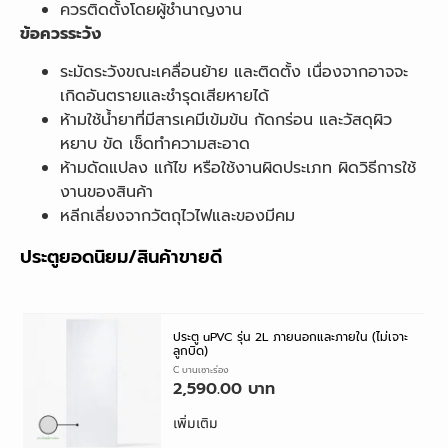
ควรติดตั้งโดยผู้ชำนาญงาน
ข้อควรระวัง
ระมัดระวังขณะเคลื่อนย้าย และติดตั้ง เนื่องจากอาจจะ
เกิดอันตรายและชำรุดเสียหายได้
ห้ามใช้น้ำยาที่มีสารเคมีเข้มข้น กัดกร่อน และวัสดุผิว
หยาบ ขัด เช็ดทำความสะอาด
ห้ามดัดแปลง แก้ไข หรือใช้งานผิดประเภท ผิดวิธีการใช้
งานของสินค้า
หลีกเลี่ยงจากวัตถุไวไฟและของมีคม
ประตูยอดนิยม/สินค้าขายดี
ประตู uPVC รุ่น 2L ภายนอกและภายใน (ไม่เจาะ
ลูกบิด)
ประตู UPVC บานเซาะร่อง
2,590.00
เพิ่มเติม