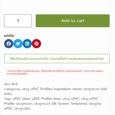
Add to cart
แบ่งปัน :
สีสินค้าอาจมีความแตกต่างกัน จากการตั้งค่าการแสดงผลของแต่ละหน้าจอ
*ราคาอาจมีการเปลี่ยนแปลง ไดยไม่ต้องแจ้งให้ทราบก่อนล่วงหน้า กรุณาตรวจสอบ
ราคาก่อนสั่งผลิต*
N/A
SKU:
ประตู uPVC Profiles inspriration series
ประตูกระจก ซิลค์
Categories:
,
สกรีน
uPVC door
uPVC Profile door
ประตู uPVC
ประตู uPVC
Tags:
,
,
,
Profile
ประตูกระจก
ประตูกระจก Silk Screen Tempered
ประตูบ้าน
,
,
,
uPVC
ประตูภายใน
,