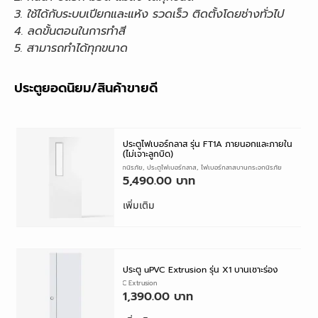
3. ใช้ได้กับระบบเปียกและแห้ง รวดเร็ว ติดตั้งโดยช่างทั่วไป
4. ลดขั้นตอนในการทำสี
5. สามารถทำได้ทุกขนาด
ประตูยอดนิยม/สินค้าขายดี
ประตูไฟเบอร์กลาส รุ่น FT1A ภายนอกและภายใน
(ไม่เจาะลูกบิด)
ประตูกระจกนิรภัย
,
ประตูไฟเบอร์กลาส
,
ไฟเบอร์กลาสบานกระจกนิรภัย
5,490.00
เพิ่มเติม
ประตู uPVC Extrusion รุ่น X1 บานเซาะร่อง
ประตู uPVC Extrusion
1,390.00