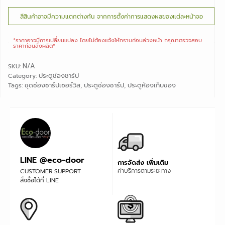
สีสินค้าอาจมีความแตกต่างกัน จากการตั้งค่าการแสดงผลของแต่ละหน้าจอ
*ราคาอาจมีการเปลี่ยนแปลง ไดยไม่ต้องแจ้งให้ทราบก่อนล่วงหน้า กรุณาตรวจสอบ
ราคาก่อนสั่งผลิต*
N/A
SKU:
ประตูช่องชาร์ป
Category:
ชุดช่องชาร์ปเซอร์วิส
ประตูช่องชาร์ป
ประตูห้องเก็บของ
Tags:
,
,
LINE @eco-door
การจัดส่ง เพิ่มเติม
ค่าบริการตามระยะทาง
CUSTOMER SUPPORT
สั่งซื้อได้ที่ LINE