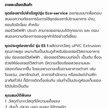
รายละเอียดสินค้า
ชุดช่องชาร์ปสำเร็จรูปรุ่น Eco-service
ออกแบบมาเพื่อตอบ
สนองความต้องการในการใช้ชุดช่องชาร์ปตามอาคาร บ้าน,
คอนโดมิเนี่ยม สำหรับ
เซอร์วิสไฟฟ้า ประปา สามารถออกแบบได้ทุกขนาด และ ตอบ
สนองความต้องการของลูกค้าได้อย่างดีเยี่ยม
ชุดประตูช่องชาร์ป รุ่น ES 1
ผลิตจากวัสดุ uPVC Extrusion
คุณภาพสูง เหมาะกับเป็นประตูสำหรับช่องเซอร์วิสตามอาคาร
เช่น ช่องเซอร์วิสไฟฟ้า , ช่องเซอร์วิสระบบท่อน้ำ เป็นต้น ซึ่งจะ
ช่วยให้ช่องเซอร์วิสต่างๆ มีความเรียบร้อยสวยงามและ
ปลอดภัยมากขึ้น โดยเฉพาะเราจะเห็นตามอาคารต่างๆ เช่น
โรงแรม, อพาร์ทเม้นท์, อาคารสำนักงาน หรือแม้แต่บ้านพัก
อาศัยทั่วไป ก็มีการติดตั้งเช่นกัน เช่นทำเป็นประตูห้องเก็บของ
ใต้บันไดเป็นต้น
คุณสมบัติพิเศษ
1. วัสดุทำจากวัสดุที่มีความแข็งแรง
2. กันน้ำ ปลวก มอด แมลง ได้ทุกชนิด