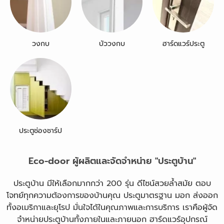
วงกบ
บัววงกบ
ฮาร์ดแวร์ประตู
ประตูช่องชาร์ป
Eco-door ผู้ผลิตและจัดจำหน่าย "ประตูบ้าน"
ประตูบ้าน มีให้เลือกมากกว่า 200 รุ่น ดีไซน์สวยล้ำสมัย ตอบ
โจทย์ทุกความต้องการของบ้านคุณ ประตูมาตรฐาน มอก ส่งออก
ทั้งอเมริกาและยุโรป มั่นใจได้ในคุณภาพและการบริการ เราคือผู้จัด
จำหน่ายประตูบ้านทั้งภายในและภายนอก ฮาร์ดแวร์อุปกรณ์