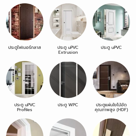
ประตูไฟเบอร์กลาส
ประตู uPVC
ประตู uPVC
Extrusion
ประตู uPVC
ประตู WPC
ประตูแผ่นใยไม้อัด
Profiles
คุณภาพสูง (HDF)