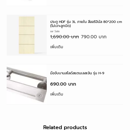
ประตู HDF รุ่น 3L ภายใน สีออริจินัล 80*200 cm
(ไม่เจาะลูกบิด)
6.6 Mid year Sale
1,690.00
790.00
เพิ่มเติม
มือจับบานสไลด์สแตนเลสเงิน รุ่น H-9
handle
690.00
เพิ่มเติม
Related products