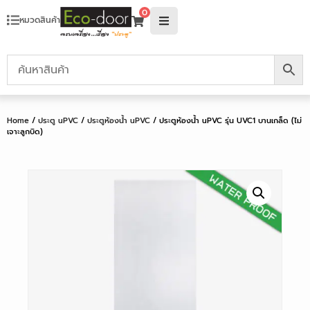
0
หมวดสินค้า
Home
/
ประตู uPVC
/
ประตูห้องน้ำ uPVC
/ ประตูห้องน้ำ uPVC รุ่น UVC1 บานเกล็ด (ไม่
เจาะลูกบิด)