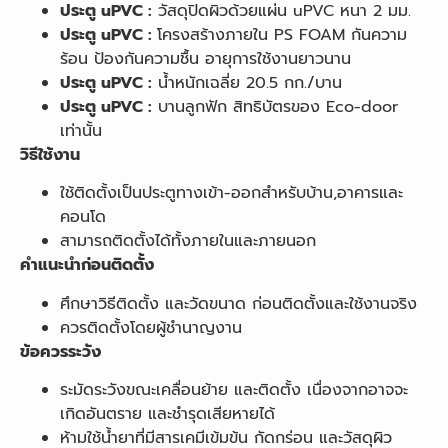
ประตู uPVC :
วัสดุปิดผิวด้วยแผ่น uPVC หนา 2 มม.
ประตู uPVC :
โครงสร้างภายใน PS FOAM กันความ
ร้อน ป้องกันความชื้น อายุการใช้งานยาวนาน
ประตู uPVC :
น้ำหนักเฉลี่ย 20.5 กก./บาน
ประตู uPVC :
บานลูกฟัก สิทธิบัตรของ Eco-door
เท่านั้น
วิธีใช้งาน
ใช้ติดตั้งเป็นประตูทางเข้า-ออกสำหรับบ้าน,อาคารและ
คอนโด
สามารถติดตั้งได้ทั้งภายในและภายนอก
คำแนะนำก่อนติดตั้ง
ศึกษาวิธีติดตั้ง และวัดขนาด ก่อนติดตั้งและใช้งานจริง
ควรติดตั้งโดยผู้ชำนาญงาน
ข้อควรระวัง
ระมัดระวังขณะเคลื่อนย้าย และติดตั้ง เนื่องจากอาจจะ
เกิดอันตราย และชำรุดเสียหายได้
ห้ามใช้น้ำยาที่มีสารเคมีเข้มข้น กัดกร่อน และวัสดุผิว