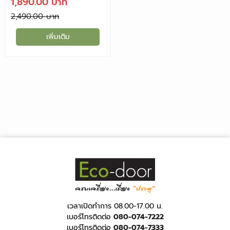
1,890.00
2,490.00
เพิ่มเติม
เวลาเปิดทำการ 08.00-17.00 น.
เบอร์โทรติดต่อ
080-074-7222
เบอร์โทรติดต่อ
080-074-7333