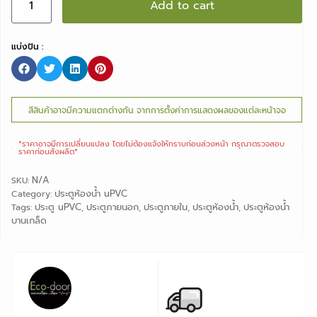
Add to cart
แบ่งปัน :
สีสินค้าอาจมีความแตกต่างกัน จากการตั้งค่าการแสดงผลของแต่ละหน้าจอ
*ราคาอาจมีการเปลี่ยนแปลง ไดยไม่ต้องแจ้งให้ทราบก่อนล่วงหน้า กรุณาตรวจสอบ
ราคาก่อนสั่งผลิต*
N/A
SKU:
ประตูห้องน้ำ uPVC
Category:
ประตู uPVC
ประตูภายนอก
ประตูภายใน
ประตูห้องน้ำ
ประตูห้องน้ำ
Tags:
,
,
,
,
บานเกล็ด