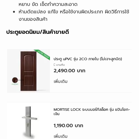
หยาบ ขัด เช็ดทำความสะอาด
ห้ามดัดแปลง แก้ไข หรือใช้งานผิดประเภท ผิดวิธีการใช้
งานของสินค้า
ประตูยอดนิยม/สินค้าขายดี
ประตู uPVC รุ่น 2CO ภายใน (ไม่เจาะลูกบิด)
ประตู uPVC บานทึบ
2,490.00
เพิ่มเติม
MORTISE LOCK ระบบมอร์ทิสล็อค รุ่น แป้นโยก-
เงิน
แป้นโยก
1,190.00
เพิ่มเติม