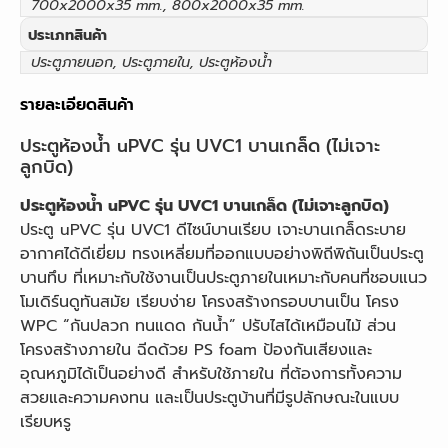
700x2000x35 mm., 800x2000x35 mm.
ประเภทสินค้า
ประตูภายนอก, ประตูภายใน, ประตูห้องน้ำ
รายละเอียดสินค้า
ประตูห้องน้ำ uPVC รุ่น UVC1 บานเกล็ด (ไม่เจาะ
ลูกบิด)
ประตูห้องน้ำ uPVC รุ่น UVC1 บานเกล็ด (ไม่เจาะลูกบิด)
ประตู uPVC รุ่น UVC1 ดีไซน์บานเรียบ เจาะบานเกล็ดระบาย
อากาศได้ดีเยี่ยม ทรงเหลี่ยมที่ออกแบบอย่างพิถีพิถันเป็นประตู
บานทึบ ที่เหมาะกับใช้งานเป็นประตูภายในเหมาะกับคนที่ชอบแนว
โมเดิร์นดูทันสมัย เรียบง่าย โครงสร้างกรอบบานเป็น โครง
WPC “กันปลวก ทนแดด กันน้ำ” ปรับไสได้เหมือนไม้ ส่วน
โครงสร้างภายใน ฉีดด้วย PS foam ป้องกันเสียงและ
อุณหภูมิได้เป็นอย่างดี สำหรับใช้ภายใน ที่ต้องการทั้งความ
สวยและความคงทน และเป็นประตูบ้านที่มีรูปลักษณะในแบบ
เรียบหรู