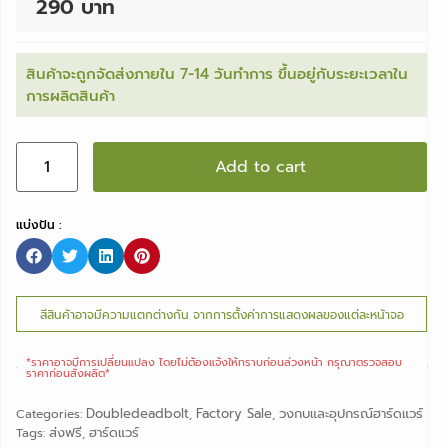
290 บาท
สินค้าจะถูกจัดส่งภายใน 7-14 วันทำการ ขึ้นอยู่กับระยะเวลาใน
การผลิตสินค้า
Add to cart
แบ่งปัน :
สีสินค้าอาจมีความแตกต่างกัน จากการตั้งค่าการแสดงผลของแต่ละหน้าจอ
*ราคาอาจมีการเปลี่ยนแปลง ไดยไม่ต้องแจ้งให้ทราบก่อนล่วงหน้า กรุณาตรวจสอบ
ราคาก่อนสั่งผลิต*
Doubledeadbolt
Factory Sale
วงกบและอุปกรณ์ฮาร์ดแวร์
Categories:
,
,
ส่งฟรี
ฮาร์ดแวร์
Tags:
,