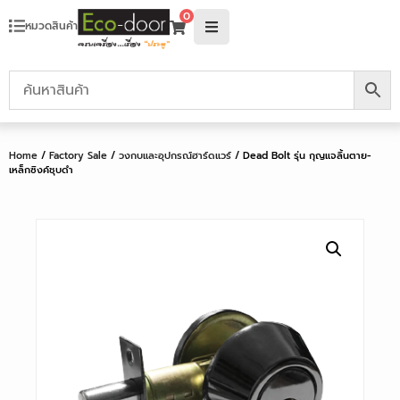
0
หมวดสินค้า
Home
/
Factory Sale
/
วงกบและอุปกรณ์ฮาร์ดแวร์
/ Dead Bolt รุ่น กุญแจลิ้นตาย-
เหล็กซิงค์ชุบดำ