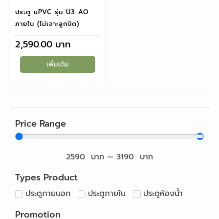
ประตู uPVC รุ่น U3 AO
ภายใน (ไม่เจาะลูกบิด)
2,590.00
เพิ่มเติม
Price Range
2590
บาท
—
3190
บาท
Types Product
ประตูภายนอก
ประตูภายใน
ประตูห้องน้ำ
Promotion