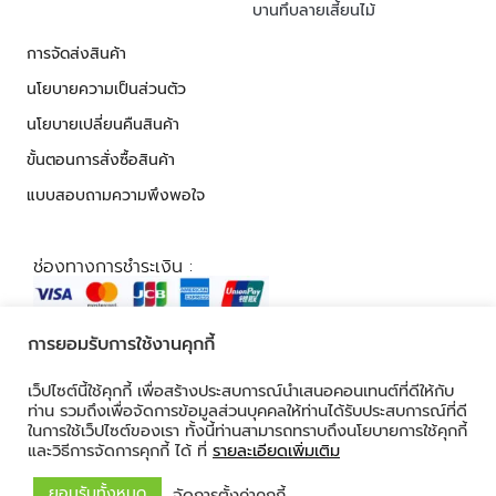
บานทึบลายเสี้ยนไม้
การจัดส่งสินค้า
นโยบายความเป็นส่วนตัว
นโยบายเปลี่ยนคืนสินค้า
ขั้นตอนการสั่งซื้อสินค้า
แบบสอบถามความพึงพอใจ
ช่องทางการชำระเงิน :
การยอมรับการใช้งานคุกกี้
© 2026 ALL RIGHTS RESERVED​
เว็ปไซต์นี้ใช้คุกกี้ เพื่อสร้างประสบการณ์นำเสนอคอนเทนต์ที่ดีให้กับ
ท่าน รวมถึงเพื่อจัดการข้อมูลส่วนบุคคลให้ท่านได้รับประสบการณ์ที่ดี
ในการใช้เว็ปไซต์ของเรา ทั้งนี้ท่านสามารถทราบถึงนโยบายการใช้คุกกี้
และวิธีการจัดการคุกกี้ ได้ ที่
รายละเอียดเพิ่มเติม
ยอมรับทั้งหมด
จัดการตั้งค่าคุกกี้