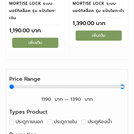
MORTISE LOCK ระบบ
MORTISE LOCK ระบบ
มอร์ทิสล็อค รุ่น แป้นโยก-
มอร์ทิสล็อค รุ่น แป้นโยก-ดำ
เงิน
1,390.00
1,190.00
เพิ่มเติม
เพิ่มเติม
Price Range
1190
บาท
—
1390
บาท
Types Product
ประตูภายนอก
ประตูภายใน
ประตูห้องน้ำ