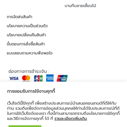
บานทึบลายเสี้ยนไม้
การจัดส่งสินค้า
นโยบายความเป็นส่วนตัว
นโยบายเปลี่ยนคืนสินค้า
ขั้นตอนการสั่งซื้อสินค้า
แบบสอบถามความพึงพอใจ
ช่องทางการชำระเงิน :
การยอมรับการใช้งานคุกกี้
© 2026 ALL RIGHTS RESERVED​
เว็ปไซต์นี้ใช้คุกกี้ เพื่อสร้างประสบการณ์นำเสนอคอนเทนต์ที่ดีให้กับ
ท่าน รวมถึงเพื่อจัดการข้อมูลส่วนบุคคลให้ท่านได้รับประสบการณ์ที่ดี
ในการใช้เว็ปไซต์ของเรา ทั้งนี้ท่านสามารถทราบถึงนโยบายการใช้คุกกี้
และวิธีการจัดการคุกกี้ ได้ ที่
รายละเอียดเพิ่มเติม