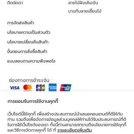
ติดต่อเรา
ลายไม้ฝังเส้นเงิน
บานทึบลายเสี้ยนไม้
การจัดส่งสินค้า
นโยบายความเป็นส่วนตัว
นโยบายเปลี่ยนคืนสินค้า
ขั้นตอนการสั่งซื้อสินค้า
แบบสอบถามความพึงพอใจ
ช่องทางการชำระเงิน :
การยอมรับการใช้งานคุกกี้
© 2026 ALL RIGHTS RESERVED​
เว็ปไซต์นี้ใช้คุกกี้ เพื่อสร้างประสบการณ์นำเสนอคอนเทนต์ที่ดีให้กับ
ท่าน รวมถึงเพื่อจัดการข้อมูลส่วนบุคคลให้ท่านได้รับประสบการณ์ที่ดี
ในการใช้เว็ปไซต์ของเรา ทั้งนี้ท่านสามารถทราบถึงนโยบายการใช้คุกกี้
และวิธีการจัดการคุกกี้ ได้ ที่
รายละเอียดเพิ่มเติม